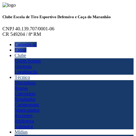
Clube Escola de Tiro Esportivo Defensivo e Caça do Maranhão
CNPJ 40.139.707/0001-06
CR 549204 / 8ª RM
Cadastre-se
Entrar
Clube
Quem Somos
Diretoria
Localização
Técnico
Disciplinas
Regras
Calendário
Resultados
Campeonato
Matriculados
Recordes
Biblioteca
Validador
Mídias