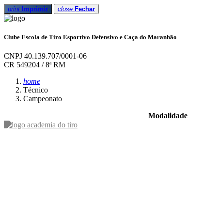
print
Imprimir
close
Fechar
Clube Escola de Tiro Esportivo Defensivo e Caça do Maranhão
CNPJ 40.139.707/0001-06
CR 549204 / 8ª RM
home
Técnico
Campeonato
Modalidade