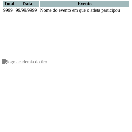
Total
Data
Evento
9999
99/99/9999
Nome do evento em que o atleta participou