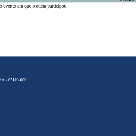
 evento em que o atleta participou
 MA - 65110-000